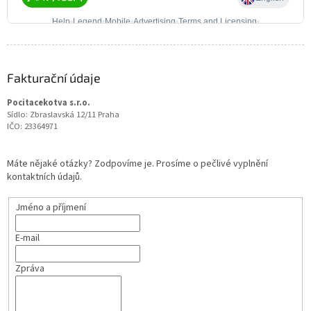
Fakturační údaje
Pocitacekotva s.r.o.
Sídlo: Zbraslavská 12/11 Praha
IČO: 23364971
Máte nějaké otázky? Zodpovíme je. Prosíme o pečlivé vyplnění
kontaktních údajů.
Jméno a příjmení
E-mail
Zpráva