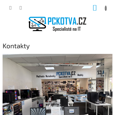
Přejít
NÁKUP
na
obsah
KOŠÍK
Kontakty