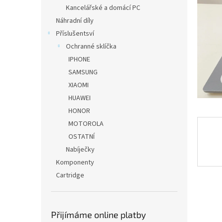
n
Kancelářské a domácí PC
e
Náhradní díly
l
Příslušentsví
Ochranné sklíčka
IPHONE
SAMSUNG
XIAOMI
HUAWEI
HONOR
MOTOROLA
OSTATNÍ
Nabíječky
Komponenty
Cartridge
Přijímáme online platby