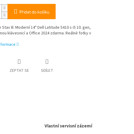
Přidat do košíku
 Stav B: Moderní 14" Dell Latitude 5410 s i5 10. gen,
ou klávesnicí a Office 2024 zdarma. Reálné fotky v
informace
ZEPTAT SE
SDÍLET
Vlastní servisní zázemí