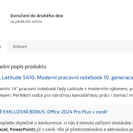
Doručení do druhého dne
na jakékoliv místo
s
Diskuze
ailní popis produktu
l Latitude 5410: Moderní pracovní notebook 10. generac
antní 14" pracovní notebook řady Latitude s moderním výkonem, p
lejem. Perfektní volba pro náročnou kancelářskou práci i domácí m
 EXKLUZIVNÍ BONUS: Office 2024 Pro Plus v ceně!
eplaťte zbytečně u konkurence. U nás k tomuto zařízení dostáváte 
xcel, PowerPoint)
již v ceně. Vše je předinstalováno a aktivováno p