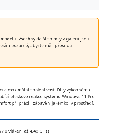
n modelu. Všechny další snímky v galerii jsou
prosím pozorně, abyste měli přesnou
ci a maximální spolehlivost. Díky výkonnému
abízí bleskové reakce systému Windows 11 Pro.
fort při práci i zábavě v jakémkoliv prostředí.
 / 8 vláken, až 4.40 GHz)