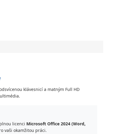
e
odsvícenou klávesnicí a matným Full HD
ultimédia.
plnou licenci
Microsoft Office 2024 (Word,
ro vaši okamžitou práci.