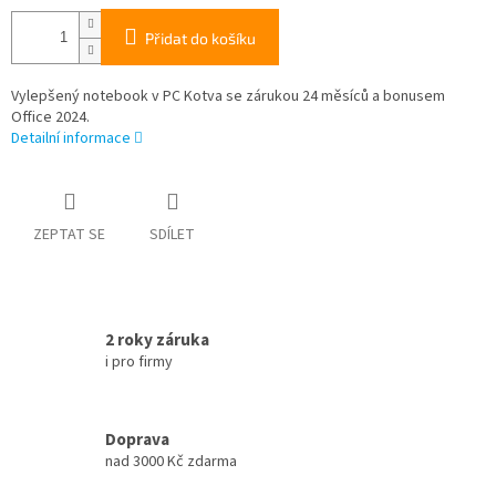
Přidat do košíku
Vylepšený notebook v PC Kotva se zárukou 24 měsíců a bonusem
Office 2024.
Detailní informace
ZEPTAT SE
SDÍLET
2 roky záruka
i pro firmy
Doprava
nad 3000 Kč zdarma