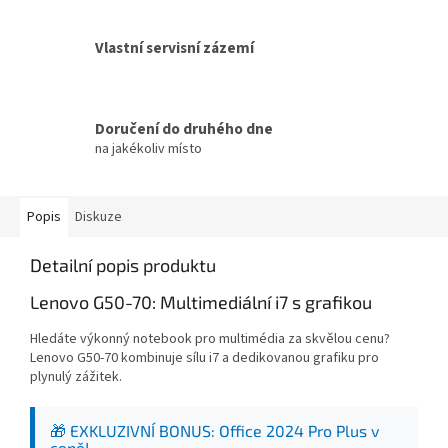
Vlastní servisní zázemí
Doručení do druhého dne
na jakékoliv místo
Popis
Diskuze
Detailní popis produktu
Lenovo G50-70: Multimediální i7 s grafikou
Hledáte výkonný notebook pro multimédia za skvělou cenu?
Lenovo G50-70 kombinuje sílu i7 a dedikovanou grafiku pro
plynulý zážitek.
🎁 EXKLUZIVNÍ BONUS: Office 2024 Pro Plus v
ceně!