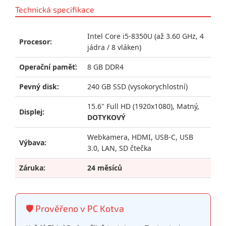
Technická specifikace
Intel Core i5-8350U (až 3.60 GHz, 4
Procesor:
jádra / 8 vláken)
Operační paměť:
8 GB DDR4
Pevný disk:
240 GB SSD (vysokorychlostní)
15.6" Full HD (1920x1080), Matný,
Displej:
DOTYKOVÝ
Webkamera, HDMI, USB-C, USB
Výbava:
3.0, LAN, SD čtečka
Záruka:
24 měsíců
🛡️ Prověřeno v PC Kotva