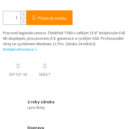
Přidat do košíku
Pracovní legenda Lenovo ThinkPad T580 s velkým 15.6" dotykovým Full
HD displejem, procesorem i5 8. generace a rychlým SSD. Profesionální
stroj se systémem Windows 11 Pro. Záruka 24 měsíců.
Detailní informace
ZEPTAT SE
SDÍLET
2 roky záruka
i pro firmy
Doprava