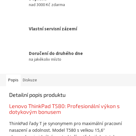
nad 3000 Kč zdarma
Vlastní servisní zázemí
Doručení do druhého dne
na jakékoliv místo
Popis
Diskuze
Detailní popis produktu
Lenovo ThinkPad T580: Profesionální výkon s
dotykovým bonusem
ThinkPad řady T je synonymem pro maximální pracovní
nasazení a odolnost. Model T580 s velkou 15,6"